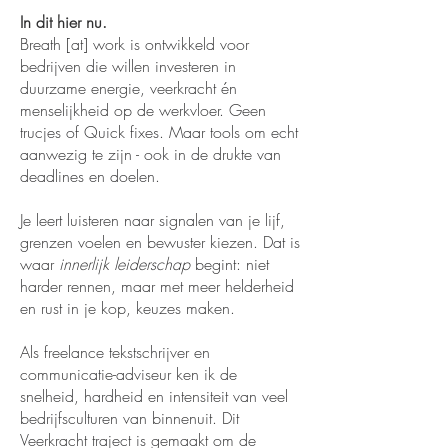
In dit hier nu.
Breath [at] work is ontwikkeld voor
bedrijven die willen investeren in
duurzame energie, veerkracht én
menselijkheid op de werkvloer. Geen
trucjes of Quick fixes. Maar tools om echt
aanwezig te zijn - ook in de drukte van
deadlines en doelen.
Je leert luisteren naar signalen van je lijf,
grenzen voelen en bewuster kiezen. Dat is
waar
innerlijk leiderschap
begint: niet
harder rennen, maar met meer helderheid
en rust in je kop, keuzes maken.
Als freelance tekstschrijver en
communicatie-adviseur ken ik de
snelheid, hardheid en intensiteit van veel
bedrijfsculturen van binnenuit. Dit
Veerkracht traject is gemaakt om de