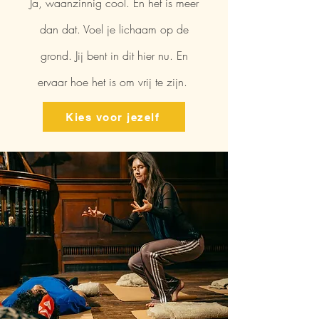
Ja, waanzinnig cool. En het is meer
dan dat. Voel je lichaam op de
grond. Jij bent in dit hier nu. En
ervaar hoe het is om vrij te zijn.
Kies voor jezelf