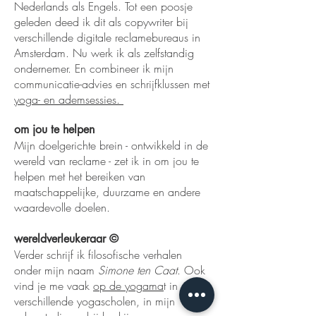
Nederlands als Engels. Tot een poosje
geleden deed ik dit als copywriter bij
verschillende digitale reclamebureaus in
Amsterdam. Nu werk ik als zelfstandig
ondernemer. En combineer ik mijn
communicatie-advies en schrijfklussen met
yoga- en ademsessies.
om jou te helpen
Mijn doelgerichte brein - ontwikkeld in de
wereld van reclame - zet ik in om jou te
helpen met het bereiken van
maatschappelijke, duurzame en andere
waardevolle doelen.
wereldverleukeraar
©
Verder schrijf ik filosofische verhalen
onder mijn naam
Simone ten Caat
. Ook
vind je me vaak
op de yogama
t in
verschillende yogascholen, in mijn